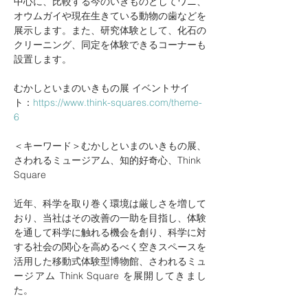
中心に、比較する今のいきものとしてワニ、
オウムガイや現在生きている動物の歯などを
展示します。また、研究体験として、化石の
クリーニング、同定を体験できるコーナーも
設置します。
むかしといまのいきもの展 イベントサイ
ト：
https://www.think-squares.com/theme-
6
＜キーワード＞むかしといまのいきもの展、
さわれるミュージアム、知的好奇心、Think 
Square
近年、科学を取り巻く環境は厳しさを増して
おり、当社はその改善の一助を目指し、体験
を通して科学に触れる機会を創り、科学に対
する社会の関心を高めるべく空きスペースを
活用した移動式体験型博物館、さわれるミュ
ージアム Think Square を展開してきまし
た。