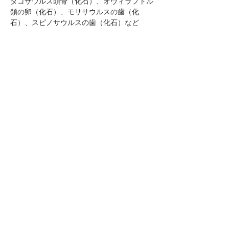
タコサウルス頭骨（化石）、オヴィラプトル
類の卵（化石）、モササウルスの歯（化
石）、スピノサウルスの歯（化石）など