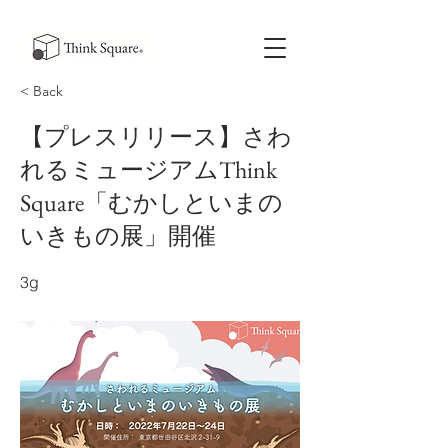
< Back
【プレスリリース】さわ
れるミュージアムThink
Square「むかしといまの
いきもの展」開催
3g